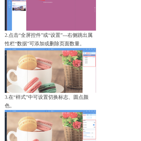
2.点击“全屏控件”或“设置”---右侧跳出属
性栏“数据”可添加或删除页面数量。
3.在“样式”中可设置切换标志、圆点颜
色。