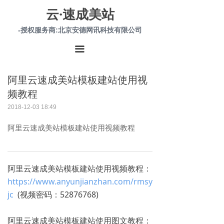
云·速成美站
-授权服务商:北京安德网讯科技有限公司
끀
阿里云速成美站模板建站使用视
频教程
2018-12-03
18:49
阿里云速成美站模板建站使用视频教程
阿里云速成美站模板建站使用视频教程：
https://www.anyunjianzhan.com/rmsy
jc
(视频密码：52876768)
阿里云速成美站模板建站使用图文教程：